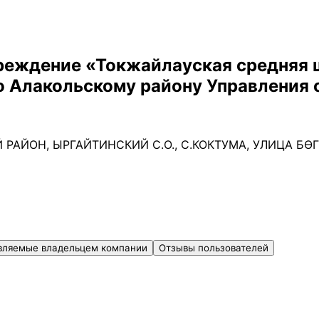
реждение «Токжайлауская средняя 
о Алакольскому району Управления 
 РАЙОН, ЫРГАЙТИНСКИЙ С.О., С.КОКТУМА, УЛИЦА БӨГ
вляемые владельцем компании
Отзывы пользователей