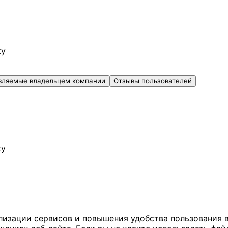
ку
вляемые владельцем компании
Отзывы пользователей
ку
ализации сервисов и повышения удобства пользования 