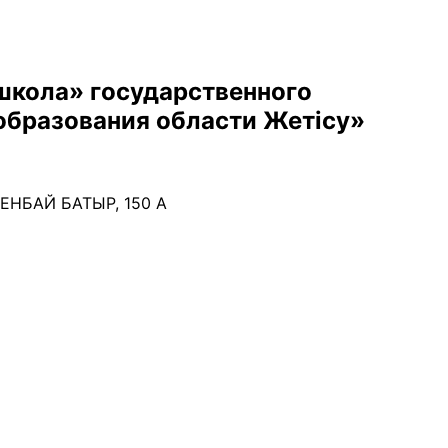
школа» государственного
образования области Жетісу»
ЕНБАЙ БАТЫР, 150 А