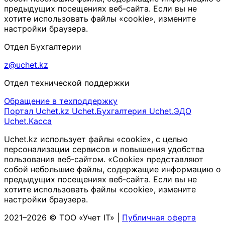
предыдущих посещениях веб-сайта. Если вы не
хотите использовать файлы «cookie», измените
настройки браузера.
Отдел Бухгалтерии
z@uchet.kz
Отдел технической поддержки
Обращение в техподдержку
Портал Uchet.kz
Uchet.Бухгалтерия
Uchet.ЭДО
Uchet.Касса
Uchet.kz использует файлы «cookie», с целью
персонализации сервисов и повышения удобства
пользования веб-сайтом. «Cookie» представляют
собой небольшие файлы, содержащие информацию о
предыдущих посещениях веб-сайта. Если вы не
хотите использовать файлы «cookie», измените
настройки браузера.
2021–2026 © ТОО «Учет IT» |
Публичная оферта