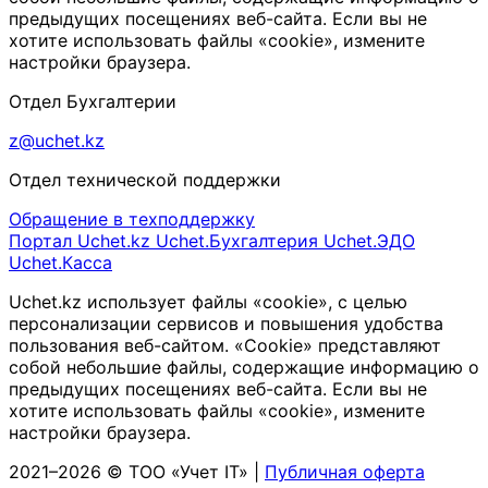
предыдущих посещениях веб-сайта. Если вы не
хотите использовать файлы «cookie», измените
настройки браузера.
Отдел Бухгалтерии
z@uchet.kz
Отдел технической поддержки
Обращение в техподдержку
Портал Uchet.kz
Uchet.Бухгалтерия
Uchet.ЭДО
Uchet.Касса
Uchet.kz использует файлы «cookie», с целью
персонализации сервисов и повышения удобства
пользования веб-сайтом. «Cookie» представляют
собой небольшие файлы, содержащие информацию о
предыдущих посещениях веб-сайта. Если вы не
хотите использовать файлы «cookie», измените
настройки браузера.
2021–2026 © ТОО «Учет IT» |
Публичная оферта