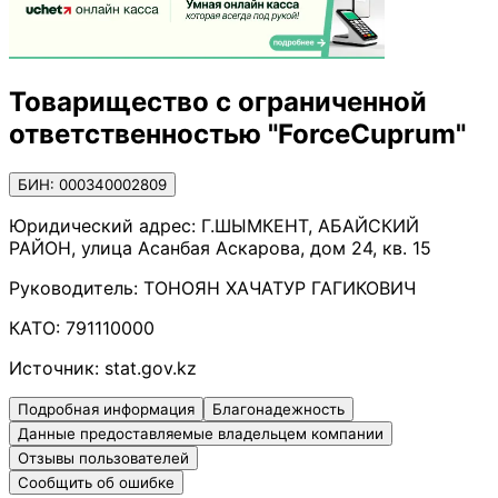
Товарищество с ограниченной
ответственностью "ForceCuprum"
БИН: 000340002809
Юридический адрес:
Г.ШЫМКЕНТ, АБАЙСКИЙ
РАЙОН, улица Асанбая Аскарова, дом 24, кв. 15
Руководитель:
ТОНОЯН ХАЧАТУР ГАГИКОВИЧ
КАТО:
791110000
Источник:
stat.gov.kz
Подробная информация
Благонадежность
Данные предоставляемые владельцем компании
Отзывы пользователей
Сообщить об ошибке