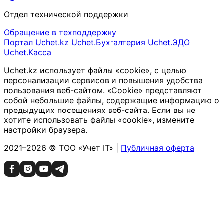
Отдел технической поддержки
Обращение в техподдержку
Портал Uchet.kz
Uchet.Бухгалтерия
Uchet.ЭДО
Uchet.Касса
Uchet.kz использует файлы «cookie», с целью
персонализации сервисов и повышения удобства
пользования веб-сайтом. «Cookie» представляют
собой небольшие файлы, содержащие информацию о
предыдущих посещениях веб-сайта. Если вы не
хотите использовать файлы «cookie», измените
настройки браузера.
2021–2026 © ТОО «Учет IT» |
Публичная оферта