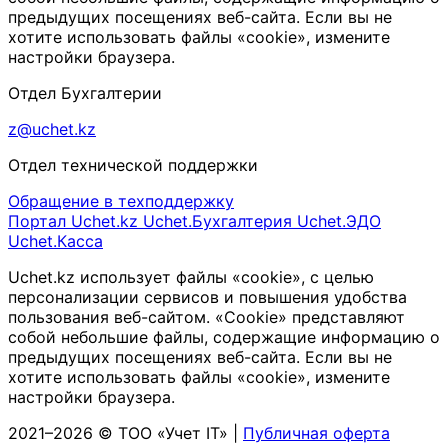
предыдущих посещениях веб-сайта. Если вы не
хотите использовать файлы «cookie», измените
настройки браузера.
Отдел Бухгалтерии
z@uchet.kz
Отдел технической поддержки
Обращение в техподдержку
Портал Uchet.kz
Uchet.Бухгалтерия
Uchet.ЭДО
Uchet.Касса
Uchet.kz использует файлы «cookie», с целью
персонализации сервисов и повышения удобства
пользования веб-сайтом. «Cookie» представляют
собой небольшие файлы, содержащие информацию о
предыдущих посещениях веб-сайта. Если вы не
хотите использовать файлы «cookie», измените
настройки браузера.
2021–2026 © ТОО «Учет IT» |
Публичная оферта