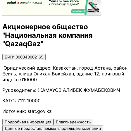
Акционерное общество
"Национальная компания
"QazaqGaz"
БИН: 000340002165
Юридический адрес:
Казахстан, город Астана, район
Есиль, улица Әлихан Бөкейхан, здание 12, почтовый
индекс 010000
Руководитель:
ЖАМАУОВ АЛИБЕК ЖУМАБЕКОВИЧ
КАТО:
711210000
Источник:
stat.gov.kz
Подробная информация
Благонадежность
Данные предоставляемые владельцем компании