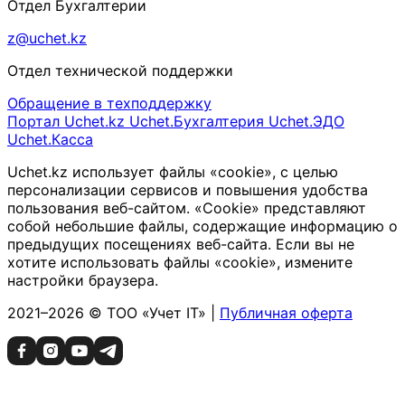
Отдел Бухгалтерии
z@uchet.kz
Отдел технической поддержки
Обращение в техподдержку
Портал Uchet.kz
Uchet.Бухгалтерия
Uchet.ЭДО
Uchet.Касса
Uchet.kz использует файлы «cookie», с целью
персонализации сервисов и повышения удобства
пользования веб-сайтом. «Cookie» представляют
собой небольшие файлы, содержащие информацию о
предыдущих посещениях веб-сайта. Если вы не
хотите использовать файлы «cookie», измените
настройки браузера.
2021–2026 © ТОО «Учет IT» |
Публичная оферта