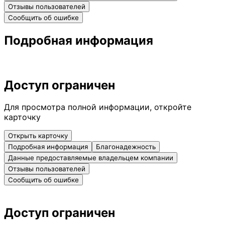
Отзывы пользователей
Сообщить об ошибке
Подробная информация
Доступ ограничен
Для просмотра полной информации, откройте
карточку
Открыть карточку
Подробная информация
Благонадежность
Данные предоставляемые владельцем компании
Отзывы пользователей
Сообщить об ошибке
Доступ ограничен