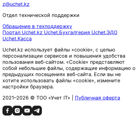
z@uchet.kz
Отдел технической поддержки
Обращение в техподдержку
Портал Uchet.kz
Uchet.Бухгалтерия
Uchet.ЭДО
Uchet.Касса
Uchet.kz использует файлы «cookie», с целью
персонализации сервисов и повышения удобства
пользования веб-сайтом. «Cookie» представляют
собой небольшие файлы, содержащие информацию о
предыдущих посещениях веб-сайта. Если вы не
хотите использовать файлы «cookie», измените
настройки браузера.
2021–2026 © ТОО «Учет IT» |
Публичная оферта