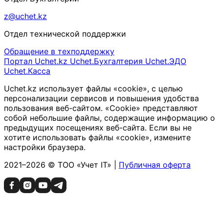
z@uchet.kz
Отдел технической поддержки
Обращение в техподдержку
Портал Uchet.kz
Uchet.Бухгалтерия
Uchet.ЭДО
Uchet.Касса
Uchet.kz использует файлы «cookie», с целью
персонализации сервисов и повышения удобства
пользования веб-сайтом. «Cookie» представляют
собой небольшие файлы, содержащие информацию о
предыдущих посещениях веб-сайта. Если вы не
хотите использовать файлы «cookie», измените
настройки браузера.
2021–2026 © ТОО «Учет IT» |
Публичная оферта