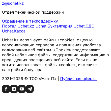
z@uchet.kz
Отдел технической поддержки
Обращение в техподдержку
Портал Uchet.kz
Uchet.Бухгалтерия
Uchet.ЭДО
Uchet.Касса
Uchet.kz использует файлы «cookie», с целью
персонализации сервисов и повышения удобства
пользования веб-сайтом. «Cookie» представляют
собой небольшие файлы, содержащие информацию о
предыдущих посещениях веб-сайта. Если вы не
хотите использовать файлы «cookie», измените
настройки браузера.
2021–2026 © ТОО «Учет IT» |
Публичная оферта