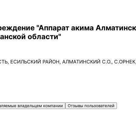
еждение "Аппарат акима Алматинско
анской области"
, ЕСИЛЬСКИЙ РАЙОН, АЛМАТИНСКИЙ С.О., С.ОРНЕК, у
вляемые владельцем компании
Отзывы пользователей