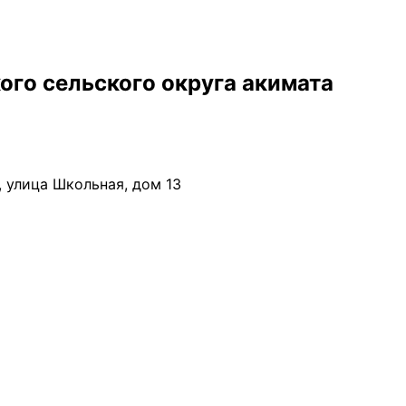
го сельского округа акимата
лица Школьная, дом 13