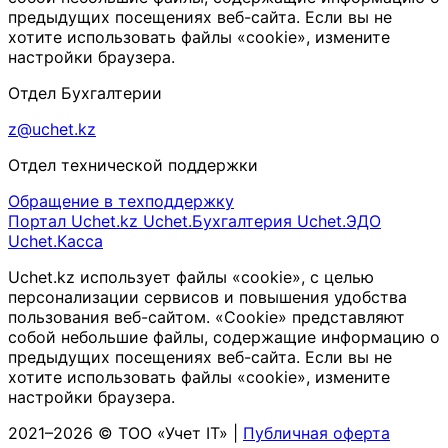
предыдущих посещениях веб-сайта. Если вы не
хотите использовать файлы «cookie», измените
настройки браузера.
Отдел Бухгалтерии
z@uchet.kz
Отдел технической поддержки
Обращение в техподдержку
Портал Uchet.kz
Uchet.Бухгалтерия
Uchet.ЭДО
Uchet.Касса
Uchet.kz использует файлы «cookie», с целью
персонализации сервисов и повышения удобства
пользования веб-сайтом. «Cookie» представляют
собой небольшие файлы, содержащие информацию о
предыдущих посещениях веб-сайта. Если вы не
хотите использовать файлы «cookie», измените
настройки браузера.
2021–2026 © ТОО «Учет IT» |
Публичная оферта