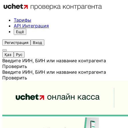
Тарифы
API Интеграция
Ещё
Регистрация
Вход
Қаз
Рус
Введите ИИН, БИН или название контрагента
Проверить
Введите ИИН, БИН или название контрагента
Проверить