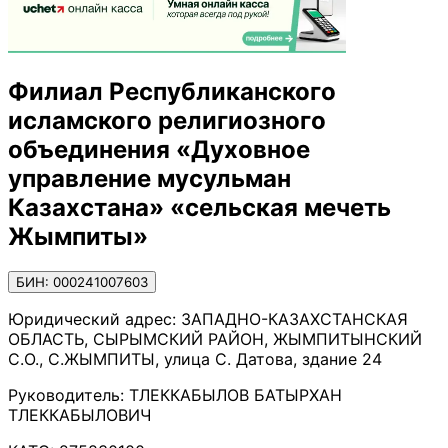
Филиал Республиканского
исламского религиозного
объединения «Духовное
управление мусульман
Казахстана» «сельская мечеть
Жымпиты»
БИН: 000241007603
Юридический адрес:
ЗАПАДНО-КАЗАХСТАНСКАЯ
ОБЛАСТЬ, СЫРЫМСКИЙ РАЙОН, ЖЫМПИТЫНСКИЙ
С.О., С.ЖЫМПИТЫ, улица С. Датова, здание 24
Руководитель:
ТЛЕККАБЫЛОВ БАТЫРХАН
ТЛЕККАБЫЛОВИЧ