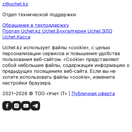
z@uchet.kz
Отдел технической поддержки
Обращение в техподдержку
Портал Uchet.kz
Uchet.Бухгалтерия
Uchet.ЭДО
Uchet.Касса
Uchet.kz использует файлы «cookie», с целью
персонализации сервисов и повышения удобства
пользования веб-сайтом. «Cookie» представляют
собой небольшие файлы, содержащие информацию о
предыдущих посещениях веб-сайта. Если вы не
хотите использовать файлы «cookie», измените
настройки браузера.
2021–2026 © ТОО «Учет IT» |
Публичная оферта