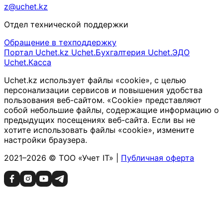
z@uchet.kz
Отдел технической поддержки
Обращение в техподдержку
Портал Uchet.kz
Uchet.Бухгалтерия
Uchet.ЭДО
Uchet.Касса
Uchet.kz использует файлы «cookie», с целью
персонализации сервисов и повышения удобства
пользования веб-сайтом. «Cookie» представляют
собой небольшие файлы, содержащие информацию о
предыдущих посещениях веб-сайта. Если вы не
хотите использовать файлы «cookie», измените
настройки браузера.
2021–2026 © ТОО «Учет IT» |
Публичная оферта