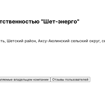
тственностью "Шет-энерго"
сть, Шетский район, Аксу-Аюлинский сельский округ, с
вляемые владельцем компании
Отзывы пользователей