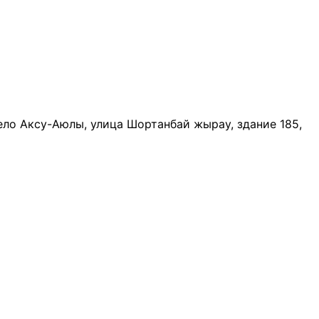
ело Аксу-Аюлы, улица Шортанбай жырау, здание 185,