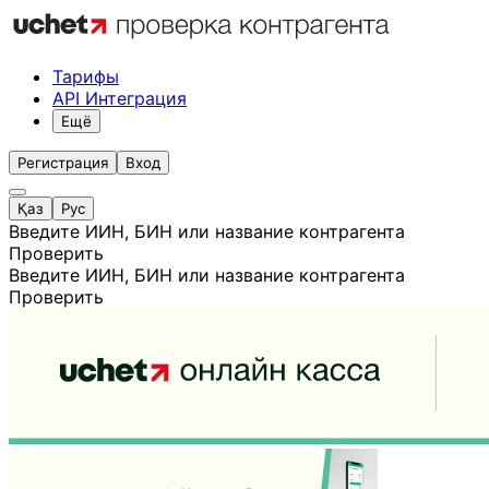
Тарифы
API Интеграция
Ещё
Регистрация
Вход
Қаз
Рус
Введите ИИН, БИН или название контрагента
Проверить
Введите ИИН, БИН или название контрагента
Проверить