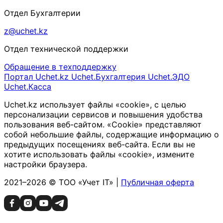
Отдел Бухгалтерии
z@uchet.kz
Отдел технической поддержки
Обращение в техподдержку
Портал Uchet.kz
Uchet.Бухгалтерия
Uchet.ЭДО
Uchet.Касса
Uchet.kz использует файлы «cookie», с целью
персонализации сервисов и повышения удобства
пользования веб-сайтом. «Cookie» представляют
собой небольшие файлы, содержащие информацию о
предыдущих посещениях веб-сайта. Если вы не
хотите использовать файлы «cookie», измените
настройки браузера.
2021–2026 © ТОО «Учет IT» |
Публичная оферта