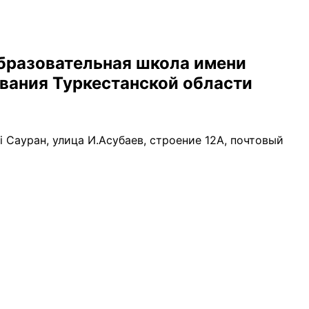
бразовательная школа имени
вания Туркестанской области
і Сауран, улица И.Асубаев, строение 12А, почтовый