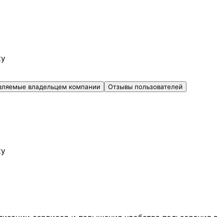
ку
вляемые владельцем компании
Отзывы пользователей
ку