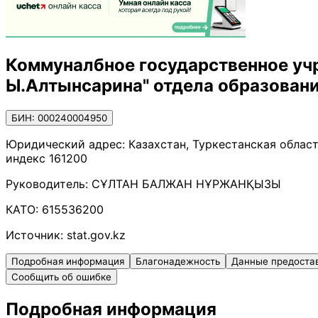
Коммуналбное государственное уч
Ы.Алтынсарина" отдела образовани
БИН: 000240004950
Юридический адрес:
Казахстан, Туркестанская област
индекс 161200
Руководитель:
СҰЛТАН БАЛЖАН НҰРЖАНҚЫЗЫ
КАТО:
615536200
Источник:
stat.gov.kz
Подробная информация
Благонадежность
Данные предоста
Сообщить об ошибке
Подробная информация