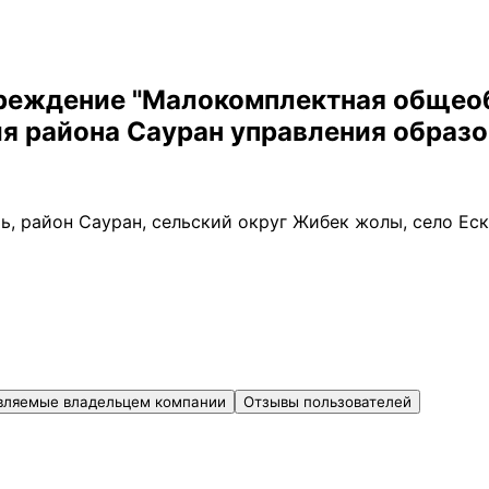
реждение "Малокомплектная общео
я района Сауран управления образо
ь, район Сауран, сельский округ Жибек жолы, село Еск
вляемые владельцем компании
Отзывы пользователей