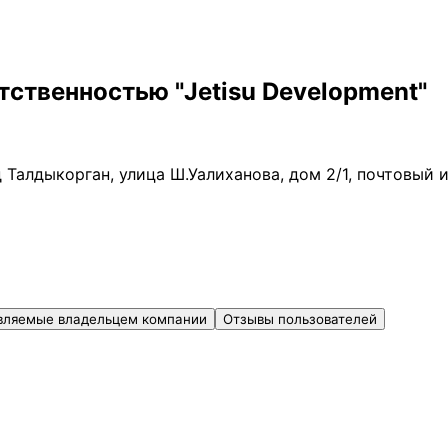
тственностью "Jetisu Development"
д Талдыкорган, улица Ш.Уалиханова, дом 2/1, почтовый
вляемые владельцем компании
Отзывы пользователей