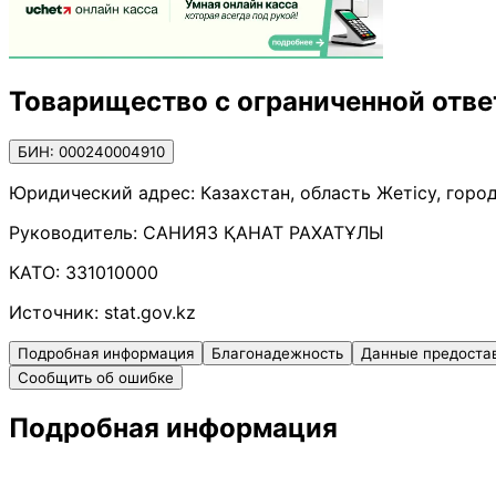
Товарищество с ограниченной отве
БИН: 000240004910
Юридический адрес:
Казахстан, область Жетісу, горо
Руководитель:
САНИЯЗ ҚАНАТ РАХАТҰЛЫ
КАТО:
331010000
Источник:
stat.gov.kz
Подробная информация
Благонадежность
Данные предоста
Сообщить об ошибке
Подробная информация