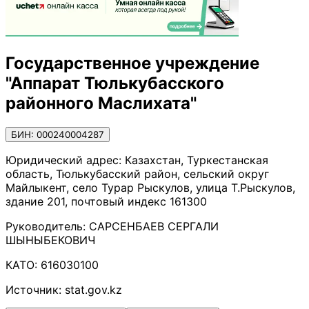
Государственное учреждение
"Аппарат Тюлькубасского
районного Маслихата"
БИН: 000240004287
Юридический адрес:
Казахстан, Туркестанская
область, Тюлькубасский район, сельский округ
Майлыкент, село Турар Рыскулов, улица Т.Рыскулов,
здание 201, почтовый индекс 161300
Руководитель:
САРСЕНБАЕВ СЕРГАЛИ
ШЫНЫБЕКОВИЧ
КАТО:
616030100
Источник:
stat.gov.kz