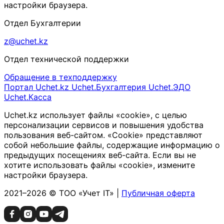
настройки браузера.
Отдел Бухгалтерии
z@uchet.kz
Отдел технической поддержки
Обращение в техподдержку
Портал Uchet.kz
Uchet.Бухгалтерия
Uchet.ЭДО
Uchet.Касса
Uchet.kz использует файлы «cookie», с целью
персонализации сервисов и повышения удобства
пользования веб-сайтом. «Cookie» представляют
собой небольшие файлы, содержащие информацию о
предыдущих посещениях веб-сайта. Если вы не
хотите использовать файлы «cookie», измените
настройки браузера.
2021–2026 © ТОО «Учет IT» |
Публичная оферта