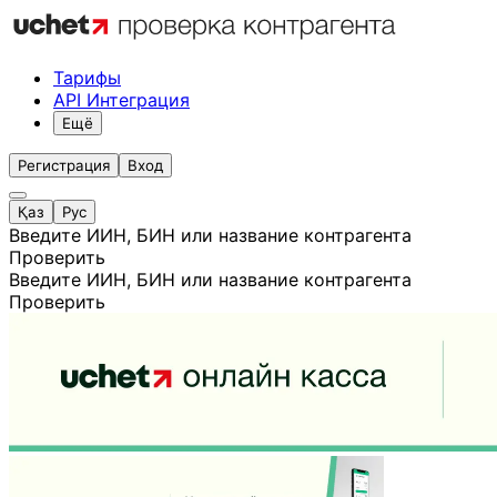
Тарифы
API Интеграция
Ещё
Регистрация
Вход
Қаз
Рус
Введите ИИН, БИН или название контрагента
Проверить
Введите ИИН, БИН или название контрагента
Проверить