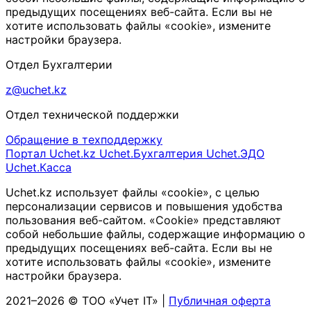
предыдущих посещениях веб-сайта. Если вы не
хотите использовать файлы «cookie», измените
настройки браузера.
Отдел Бухгалтерии
z@uchet.kz
Отдел технической поддержки
Обращение в техподдержку
Портал Uchet.kz
Uchet.Бухгалтерия
Uchet.ЭДО
Uchet.Касса
Uchet.kz использует файлы «cookie», с целью
персонализации сервисов и повышения удобства
пользования веб-сайтом. «Cookie» представляют
собой небольшие файлы, содержащие информацию о
предыдущих посещениях веб-сайта. Если вы не
хотите использовать файлы «cookie», измените
настройки браузера.
2021–2026 © ТОО «Учет IT» |
Публичная оферта