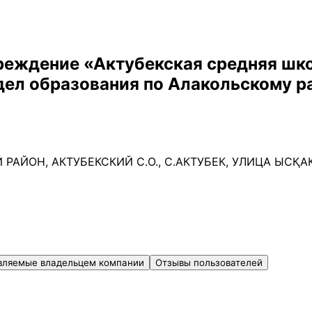
реждение «Актубекская средняя шк
дел образования по Алакольскому р
 РАЙОН, АКТУБЕКСКИЙ С.О., С.АКТУБЕК, УЛИЦА ЫСҚА
вляемые владельцем компании
Отзывы пользователей