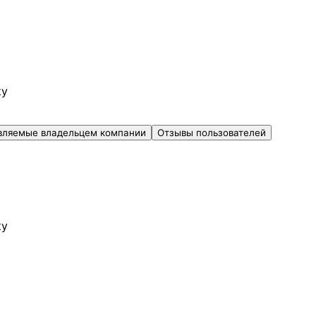
ку
вляемые владельцем компании
Отзывы пользователей
ку