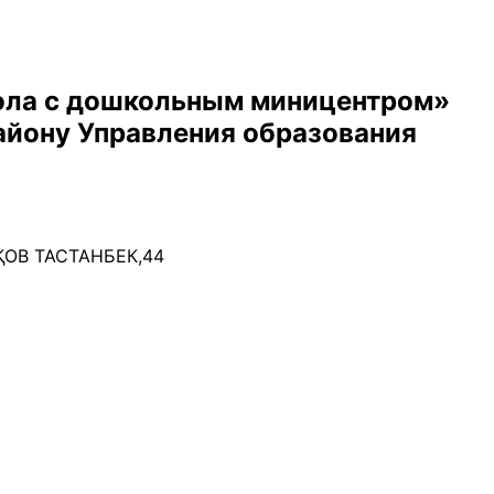
ола с дошкольным миницентром»
айону Управления образования
ҚОВ ТАСТАНБЕК,44