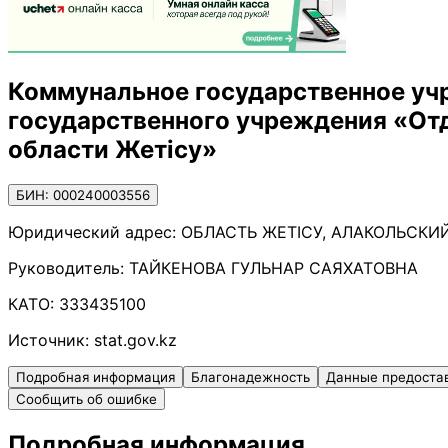
Коммунальное государственное уч
государственного учреждения «От
области Жетісу»
БИН: 000240003556
Юридический адрес:
ОБЛАСТЬ ЖЕТІСУ, АЛАКОЛЬСКИЙ
Руководитель:
ТАЙКЕНОВА ГУЛЬНАР САЯХАТОВНА
КАТО:
333435100
Источник:
stat.gov.kz
Подробная информация
Благонадежность
Данные предоста
Сообщить об ошибке
Подробная информация