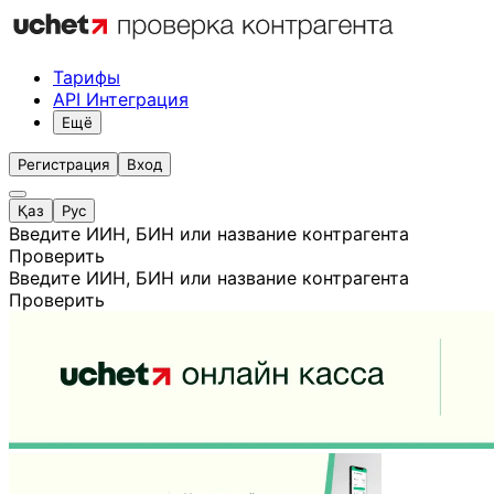
Тарифы
API Интеграция
Ещё
Регистрация
Вход
Қаз
Рус
Введите ИИН, БИН или название контрагента
Проверить
Введите ИИН, БИН или название контрагента
Проверить