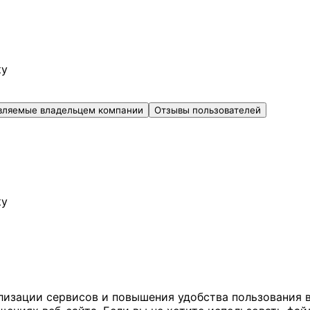
ку
вляемые владельцем компании
Отзывы пользователей
ку
ализации сервисов и повышения удобства пользования 