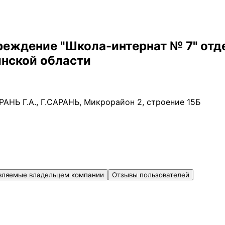
еждение "Школа-интернат № 7" отд
инской области
Ь Г.А., Г.САРАНЬ, Микрорайон 2, строение 15Б
вляемые владельцем компании
Отзывы пользователей