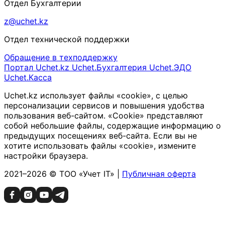
Отдел Бухгалтерии
z@uchet.kz
Отдел технической поддержки
Обращение в техподдержку
Портал Uchet.kz
Uchet.Бухгалтерия
Uchet.ЭДО
Uchet.Касса
Uchet.kz использует файлы «cookie», с целью
персонализации сервисов и повышения удобства
пользования веб-сайтом. «Cookie» представляют
собой небольшие файлы, содержащие информацию о
предыдущих посещениях веб-сайта. Если вы не
хотите использовать файлы «cookie», измените
настройки браузера.
2021–2026 © ТОО «Учет IT» |
Публичная оферта