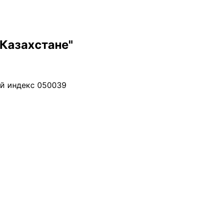
Казахстане"
й индекс 050039