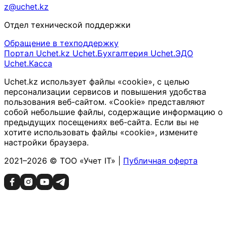
z@uchet.kz
Отдел технической поддержки
Обращение в техподдержку
Портал Uchet.kz
Uchet.Бухгалтерия
Uchet.ЭДО
Uchet.Касса
Uchet.kz использует файлы «cookie», с целью
персонализации сервисов и повышения удобства
пользования веб-сайтом. «Cookie» представляют
собой небольшие файлы, содержащие информацию о
предыдущих посещениях веб-сайта. Если вы не
хотите использовать файлы «cookie», измените
настройки браузера.
2021–2026 © ТОО «Учет IT» |
Публичная оферта