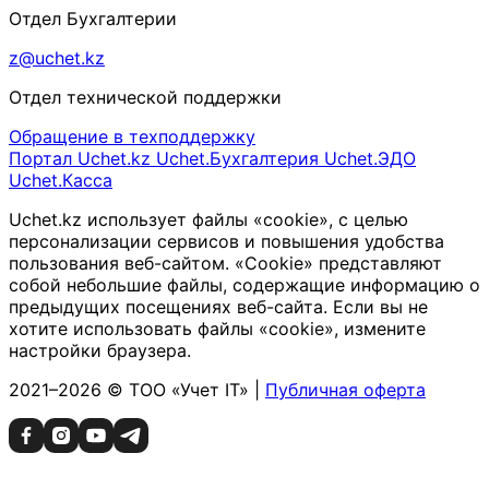
Отдел Бухгалтерии
z@uchet.kz
Отдел технической поддержки
Обращение в техподдержку
Портал Uchet.kz
Uchet.Бухгалтерия
Uchet.ЭДО
Uchet.Касса
Uchet.kz использует файлы «cookie», с целью
персонализации сервисов и повышения удобства
пользования веб-сайтом. «Cookie» представляют
собой небольшие файлы, содержащие информацию о
предыдущих посещениях веб-сайта. Если вы не
хотите использовать файлы «cookie», измените
настройки браузера.
2021–2026 © ТОО «Учет IT» |
Публичная оферта