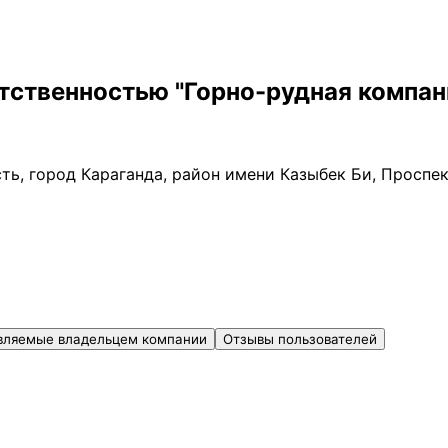
тственностью "Горно-рудная компан
ть, город Караганда, район имени Казыбек Би, Проспек
вляемые владельцем компании
Отзывы пользователей