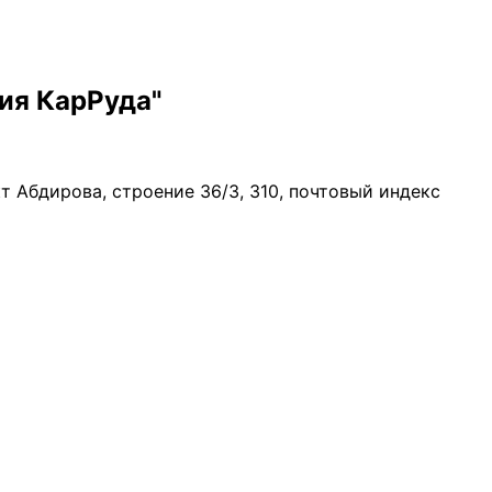
ия КарРуда"
т Абдирова, строение 36/3, 310, почтовый индекс