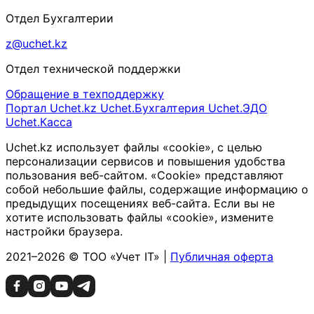
Отдел Бухгалтерии
z@uchet.kz
Отдел технической поддержки
Обращение в техподдержку
Портал Uchet.kz
Uchet.Бухгалтерия
Uchet.ЭДО
Uchet.Касса
Uchet.kz использует файлы «cookie», с целью
персонализации сервисов и повышения удобства
пользования веб-сайтом. «Cookie» представляют
собой небольшие файлы, содержащие информацию о
предыдущих посещениях веб-сайта. Если вы не
хотите использовать файлы «cookie», измените
настройки браузера.
2021–2026 © ТОО «Учет IT» |
Публичная оферта