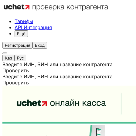
Тарифы
API Интеграция
Ещё
Регистрация
Вход
Қаз
Рус
Введите ИИН, БИН или название контрагента
Проверить
Введите ИИН, БИН или название контрагента
Проверить