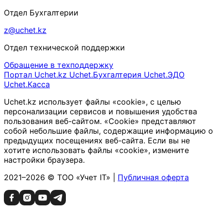
Отдел Бухгалтерии
z@uchet.kz
Отдел технической поддержки
Обращение в техподдержку
Портал Uchet.kz
Uchet.Бухгалтерия
Uchet.ЭДО
Uchet.Касса
Uchet.kz использует файлы «cookie», с целью
персонализации сервисов и повышения удобства
пользования веб-сайтом. «Cookie» представляют
собой небольшие файлы, содержащие информацию о
предыдущих посещениях веб-сайта. Если вы не
хотите использовать файлы «cookie», измените
настройки браузера.
2021–2026 © ТОО «Учет IT» |
Публичная оферта