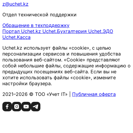
z@uchet.kz
Отдел технической поддержки
Обращение в техподдержку
Портал Uchet.kz
Uchet.Бухгалтерия
Uchet.ЭДО
Uchet.Касса
Uchet.kz использует файлы «cookie», с целью
персонализации сервисов и повышения удобства
пользования веб-сайтом. «Cookie» представляют
собой небольшие файлы, содержащие информацию о
предыдущих посещениях веб-сайта. Если вы не
хотите использовать файлы «cookie», измените
настройки браузера.
2021–2026 © ТОО «Учет IT» |
Публичная оферта