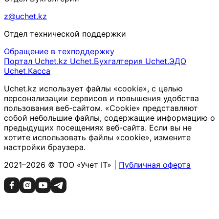
z@uchet.kz
Отдел технической поддержки
Обращение в техподдержку
Портал Uchet.kz
Uchet.Бухгалтерия
Uchet.ЭДО
Uchet.Касса
Uchet.kz использует файлы «cookie», с целью
персонализации сервисов и повышения удобства
пользования веб-сайтом. «Cookie» представляют
собой небольшие файлы, содержащие информацию о
предыдущих посещениях веб-сайта. Если вы не
хотите использовать файлы «cookie», измените
настройки браузера.
2021–2026 © ТОО «Учет IT» |
Публичная оферта