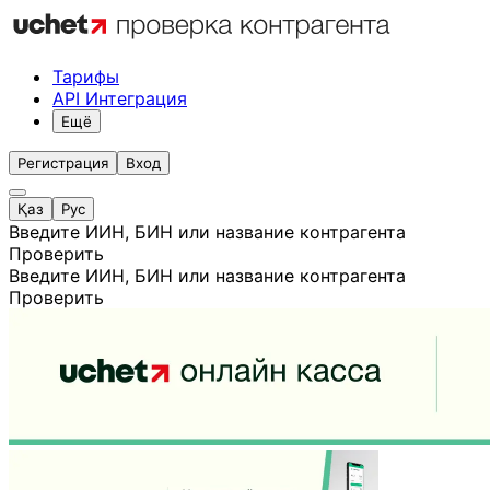
Тарифы
API Интеграция
Ещё
Регистрация
Вход
Қаз
Рус
Введите ИИН, БИН или название контрагента
Проверить
Введите ИИН, БИН или название контрагента
Проверить