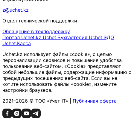
z@uchet.kz
Отдел технической поддержки
Обращение в техподдержку
Портал Uchet.kz
Uchet.Бухгалтерия
Uchet.ЭДО
Uchet.Касса
Uchet.kz использует файлы «cookie», с целью
персонализации сервисов и повышения удобства
пользования веб-сайтом. «Cookie» представляют
собой небольшие файлы, содержащие информацию о
предыдущих посещениях веб-сайта. Если вы не
хотите использовать файлы «cookie», измените
настройки браузера.
2021–2026 © ТОО «Учет IT» |
Публичная оферта