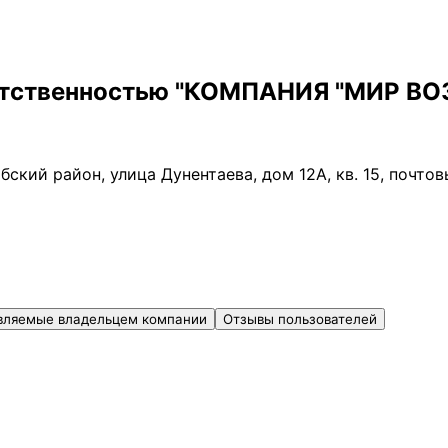
тветственностью "КОМПАНИЯ "МИР 
бский район, улица Дунентаева, дом 12А, кв. 15, почто
вляемые владельцем компании
Отзывы пользователей