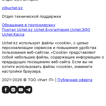
z@uchet.kz
Отдел технической поддержки
Обращение в техподдержку
Портал Uchet.kz
Uchet.Бухгалтерия
Uchet.ЭДО
Uchet.Касса
Uchet.kz использует файлы «cookie», с целью
персонализации сервисов и повышения удобства
пользования веб-сайтом. «Cookie» представляют
собой небольшие файлы, содержащие информацию о
предыдущих посещениях веб-сайта. Если вы не
хотите использовать файлы «cookie», измените
настройки браузера.
2021–2026 © ТОО «Учет IT» |
Публичная оферта