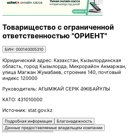
Товарищество с ограниченной
ответственностью "ОРИЕНТ"
БИН: 000140005310
Юридический адрес:
Казахстан, Кызылординская
область, город Кызылорда, Микрорайон Акмаржан,
улица Магжан Жумабаев, строение 140, почтовый
индекс 120000
Руководитель:
АҒЫМЖАЙ СЕРІК ӘЖІБАЙҰЛЫ
КАТО:
431010000
Источник:
stat.gov.kz
Подробная информация
Благонадежность
Данные предоставляемые владельцем компании