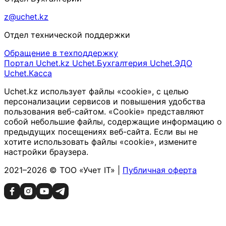
z@uchet.kz
Отдел технической поддержки
Обращение в техподдержку
Портал Uchet.kz
Uchet.Бухгалтерия
Uchet.ЭДО
Uchet.Касса
Uchet.kz использует файлы «cookie», с целью
персонализации сервисов и повышения удобства
пользования веб-сайтом. «Cookie» представляют
собой небольшие файлы, содержащие информацию о
предыдущих посещениях веб-сайта. Если вы не
хотите использовать файлы «cookie», измените
настройки браузера.
2021–2026 © ТОО «Учет IT» |
Публичная оферта