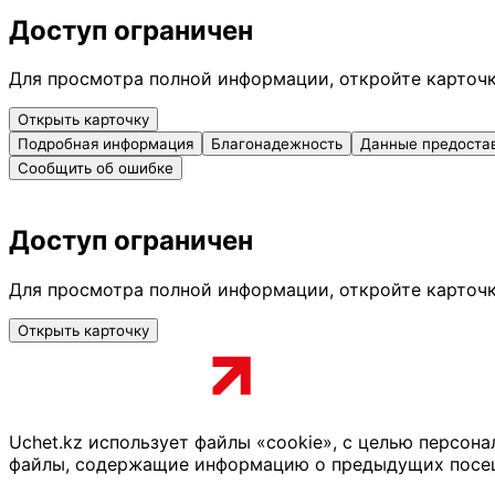
Доступ ограничен
Для просмотра полной информации, откройте карточ
Открыть карточку
Подробная информация
Благонадежность
Данные предоста
Сообщить об ошибке
Доступ ограничен
Для просмотра полной информации, откройте карточ
Открыть карточку
Uchet.kz использует файлы «cookie», с целью персон
файлы, содержащие информацию о предыдущих посещен