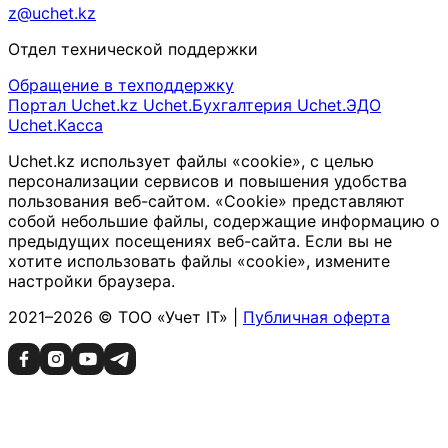
z@uchet.kz
Отдел технической поддержки
Обращение в техподдержку
Портал Uchet.kz
Uchet.Бухгалтерия
Uchet.ЭДО
Uchet.Касса
Uchet.kz использует файлы «cookie», с целью
персонализации сервисов и повышения удобства
пользования веб-сайтом. «Cookie» представляют
собой небольшие файлы, содержащие информацию о
предыдущих посещениях веб-сайта. Если вы не
хотите использовать файлы «cookie», измените
настройки браузера.
2021–2026 © ТОО «Учет IT» |
Публичная оферта