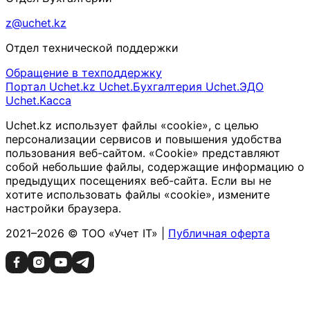
z@uchet.kz
Отдел технической поддержки
Обращение в техподдержку
Портал Uchet.kz
Uchet.Бухгалтерия
Uchet.ЭДО
Uchet.Касса
Uchet.kz использует файлы «cookie», с целью
персонализации сервисов и повышения удобства
пользования веб-сайтом. «Cookie» представляют
собой небольшие файлы, содержащие информацию о
предыдущих посещениях веб-сайта. Если вы не
хотите использовать файлы «cookie», измените
настройки браузера.
2021–2026 © ТОО «Учет IT» |
Публичная оферта