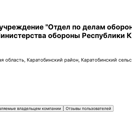
учреждение "Отдел по делам оборо
Министерства обороны Республики К
я область, Каратобинский район, Каратобинский сельск
вляемые владельцем компании
Отзывы пользователей