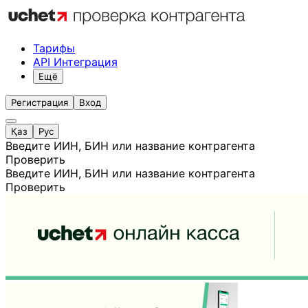
Тарифы
API Интеграция
Ещё
Регистрация
Вход
Қаз
Рус
Введите ИИН, БИН или название контрагента
Проверить
Введите ИИН, БИН или название контрагента
Проверить