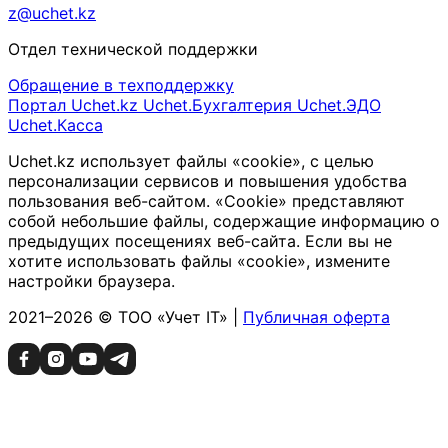
z@uchet.kz
Отдел технической поддержки
Обращение в техподдержку
Портал Uchet.kz
Uchet.Бухгалтерия
Uchet.ЭДО
Uchet.Касса
Uchet.kz использует файлы «cookie», с целью
персонализации сервисов и повышения удобства
пользования веб-сайтом. «Cookie» представляют
собой небольшие файлы, содержащие информацию о
предыдущих посещениях веб-сайта. Если вы не
хотите использовать файлы «cookie», измените
настройки браузера.
2021–2026 © ТОО «Учет IT» |
Публичная оферта