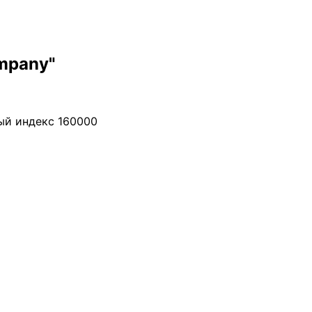
mpany"
вый индекс 160000