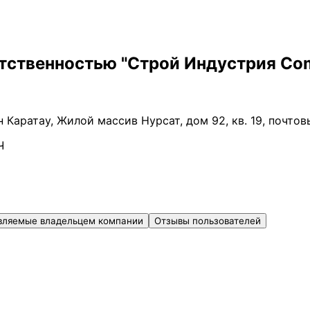
етственностью "Строй Индустрия Co
 Каратау, Жилой массив Нурсат, дом 92, кв. 19, почто
Ч
вляемые владельцем компании
Отзывы пользователей