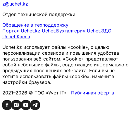
z@uchet.kz
Отдел технической поддержки
Обращение в техподдержку
Портал Uchet.kz
Uchet.Бухгалтерия
Uchet.ЭДО
Uchet.Касса
Uchet.kz использует файлы «cookie», с целью
персонализации сервисов и повышения удобства
пользования веб-сайтом. «Cookie» представляют
собой небольшие файлы, содержащие информацию о
предыдущих посещениях веб-сайта. Если вы не
хотите использовать файлы «cookie», измените
настройки браузера.
2021–2026 © ТОО «Учет IT» |
Публичная оферта