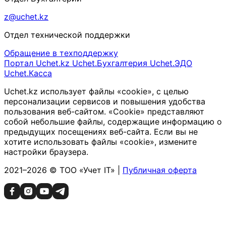
z@uchet.kz
Отдел технической поддержки
Обращение в техподдержку
Портал Uchet.kz
Uchet.Бухгалтерия
Uchet.ЭДО
Uchet.Касса
Uchet.kz использует файлы «cookie», с целью
персонализации сервисов и повышения удобства
пользования веб-сайтом. «Cookie» представляют
собой небольшие файлы, содержащие информацию о
предыдущих посещениях веб-сайта. Если вы не
хотите использовать файлы «cookie», измените
настройки браузера.
2021–2026 © ТОО «Учет IT» |
Публичная оферта