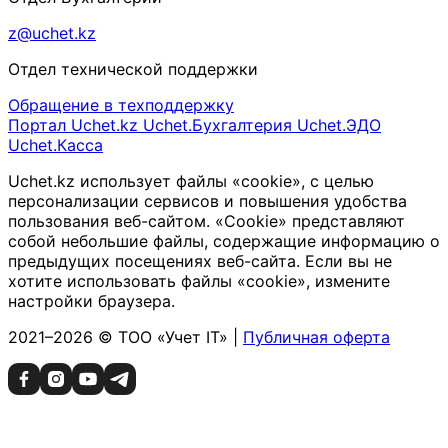
z@uchet.kz
Отдел технической поддержки
Обращение в техподдержку
Портал Uchet.kz
Uchet.Бухгалтерия
Uchet.ЭДО
Uchet.Касса
Uchet.kz использует файлы «cookie», с целью
персонализации сервисов и повышения удобства
пользования веб-сайтом. «Cookie» представляют
собой небольшие файлы, содержащие информацию о
предыдущих посещениях веб-сайта. Если вы не
хотите использовать файлы «cookie», измените
настройки браузера.
2021–2026 © ТОО «Учет IT» |
Публичная оферта