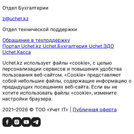
Отдел Бухгалтерии
z@uchet.kz
Отдел технической поддержки
Обращение в техподдержку
Портал Uchet.kz
Uchet.Бухгалтерия
Uchet.ЭДО
Uchet.Касса
Uchet.kz использует файлы «cookie», с целью
персонализации сервисов и повышения удобства
пользования веб-сайтом. «Cookie» представляют
собой небольшие файлы, содержащие информацию о
предыдущих посещениях веб-сайта. Если вы не
хотите использовать файлы «cookie», измените
настройки браузера.
2021–2026 © ТОО «Учет IT» |
Публичная оферта