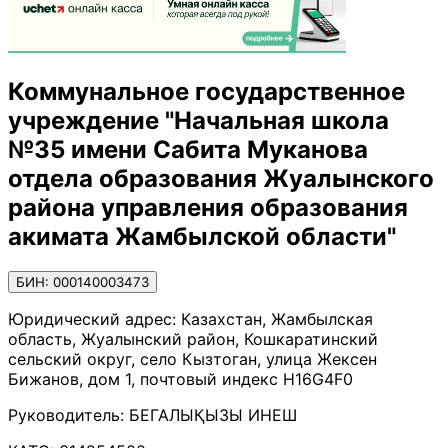
Коммунальное государственное
учреждение "Начальная школа
№35 имени Сабита Муканова
отдела образования Жуалынского
района управления образования
акимата Жамбылской области"
БИН: 000140003473
Юридический адрес:
Казахстан, Жамбылская
область, Жуалынский район, Кошкаратинский
сельский округ, село Кызтоган, улица Жексен
Бижанов, дом 1, почтовый индекс H16G4F0
Руководитель:
БЕГАЛЫҚЫЗЫ ИНЕШ