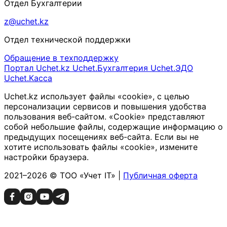
Отдел Бухгалтерии
z@uchet.kz
Отдел технической поддержки
Обращение в техподдержку
Портал Uchet.kz
Uchet.Бухгалтерия
Uchet.ЭДО
Uchet.Касса
Uchet.kz использует файлы «cookie», с целью
персонализации сервисов и повышения удобства
пользования веб-сайтом. «Cookie» представляют
собой небольшие файлы, содержащие информацию о
предыдущих посещениях веб-сайта. Если вы не
хотите использовать файлы «cookie», измените
настройки браузера.
2021–2026 © ТОО «Учет IT» |
Публичная оферта