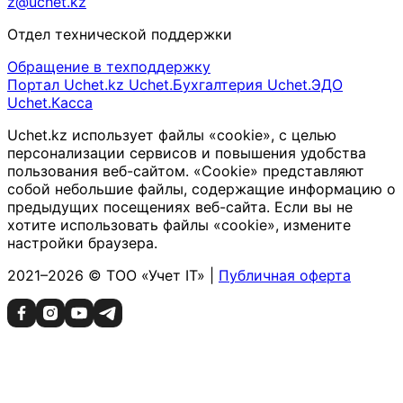
z@uchet.kz
Отдел технической поддержки
Обращение в техподдержку
Портал Uchet.kz
Uchet.Бухгалтерия
Uchet.ЭДО
Uchet.Касса
Uchet.kz использует файлы «cookie», с целью
персонализации сервисов и повышения удобства
пользования веб-сайтом. «Cookie» представляют
собой небольшие файлы, содержащие информацию о
предыдущих посещениях веб-сайта. Если вы не
хотите использовать файлы «cookie», измените
настройки браузера.
2021–2026 © ТОО «Учет IT» |
Публичная оферта