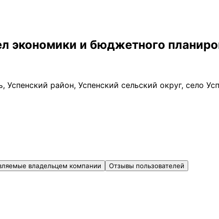
л экономики и бюджетного планиров
, Успенский район, Успенский сельский округ, село Ус
вляемые владельцем компании
Отзывы пользователей